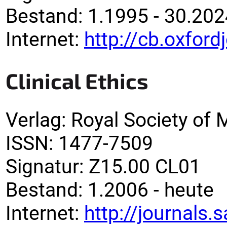
Bestand:
1.1995 - 30.202
Internet:
http://cb.oxford
Clinical Ethics
Verlag
:
Royal Society of 
ISSN:
1477-7509
Signatur
:
Z15.00 CL01
Bestand:
1.2006 -
heute
Internet:
http://journals