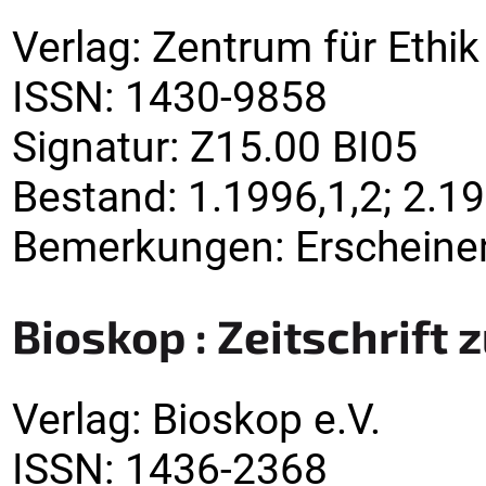
Verlag
:
Zentrum für Ethi
ISSN:
1430-9858
Signatur
:
Z15.00 BI05
Bestand:
1.1996,1,2; 2.19
Bemerkungen
:
Erscheinen
Bioskop : Zeitschrift
Verlag
:
Bioskop e.V.
ISSN:
1436-2368