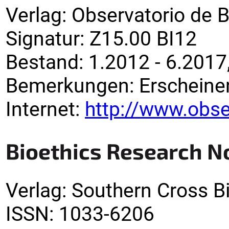
Verlag
:
Observatorio de Bi
Signatur
:
Z15.00 BI12
Bestand:
1.2012 - 6.2017
Bemerkungen
:
Erscheinen
Internet:
http://www.obse
Bioethics Research N
Verlag
:
Southern Cross Bi
ISSN:
1033-6206