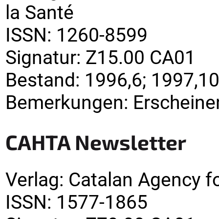
la Santé
ISSN:
1260-8599
Signatur
:
Z15.00 CA01
Bestand:
1996,6; 1997,10
Bemerkungen
:
Erscheinen
CAHTA Newsletter
Verlag
:
Catalan Agency f
ISSN:
1577-1865