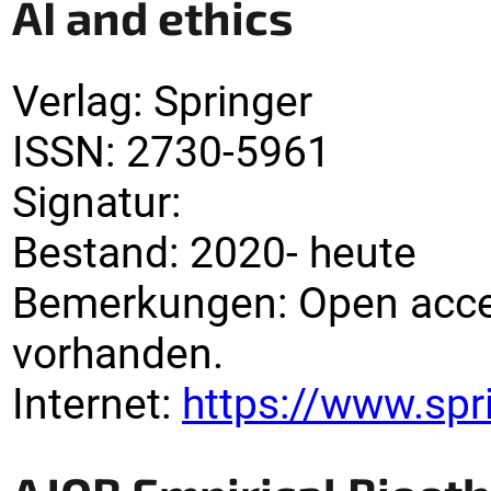
AI and ethics
Verlag
:
Springer
ISSN:
2730-5961
Signatur
:
Bestand:
2020-
heute
Bemerkungen
:
Open acces
vorhanden.
Internet:
https://www.spr