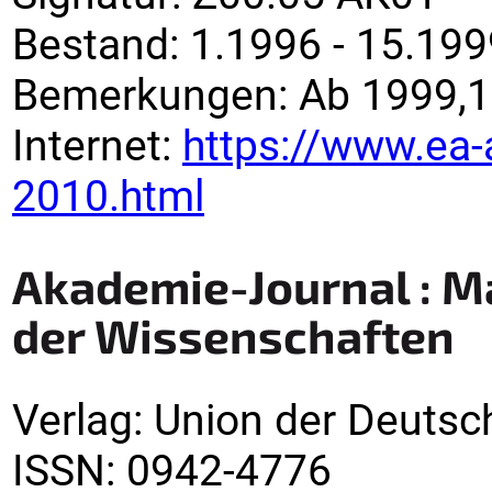
Bestand:
1.1996 - 15.199
Bemerkungen
:
Ab 1999,16
Internet:
https://www.ea-
2010.html
Akademie-Journal : M
der Wissenschaften
Verlag
:
Union der Deutsc
ISSN:
0942-4776