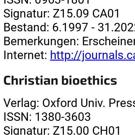
Signatur
:
Z15.09 CA01
Bestand:
6.1997 - 31.202
Bemerkungen
:
Erscheinen
Internet:
http://journals
Christian bioethics
Verlag
:
Oxford Univ. Pres
ISSN:
1380-3603
Signatur
:
Z15.00 CH01