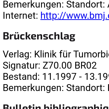
Bemerkungen
:
Standort: 
Internet:
http://www.bmj
Brückenschlag
Verlag
:
Klinik für Tumorbi
Signatur
:
Z70.00 BR02
Bestand:
11.1997 - 13.19
Bemerkungen
:
Standort:
Bulletin bibliographi