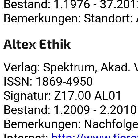
Bestand:
1.1976 - 37.201
Bemerkungen
:
Standort: 
Altex Ethik
Verlag
:
Spektrum, Akad. V
ISSN:
1869-4950
Signatur
:
Z17.00 AL01
Bestand:
1.2009 - 2.2010
Bemerkungen
:
Nachfolger