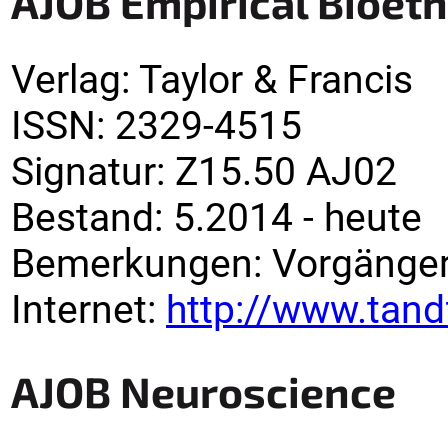
AJOB Empirical Bioeth
Verlag
:
Taylor & Francis
ISSN:
2329-4515
Signatur
:
Z15.50 AJ02
Bestand:
5.2014 -
heute
Bemerkungen
:
Vorgänger
Internet:
http://www.tan
AJOB Neuroscience