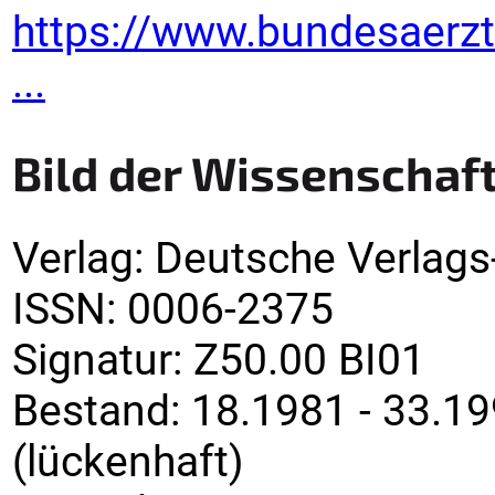
https://www.bundesaerz
...
Bild der Wissenschaf
Verlag
:
Deutsche Verlags
ISSN:
0006-2375
Signatur
:
Z50.00 BI01
Bestand:
18.1981 - 33.19
(lückenhaft)