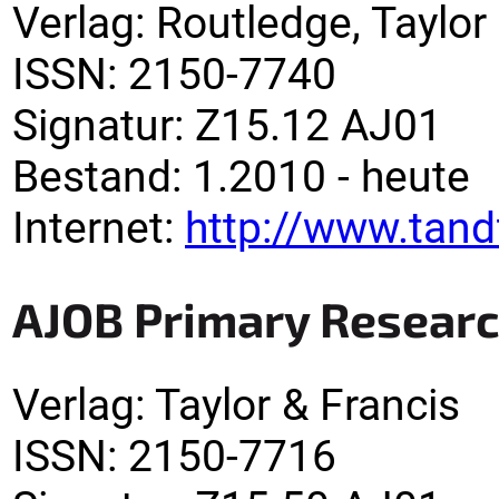
Verlag
:
Routledge, Taylor
ISSN:
2150-7740
Signatur
:
Z15.12 AJ01
Bestand:
1.2010 -
heute
Internet:
http://www.tan
AJOB Primary Resear
Verlag
:
Taylor & Francis
ISSN:
2150-7716