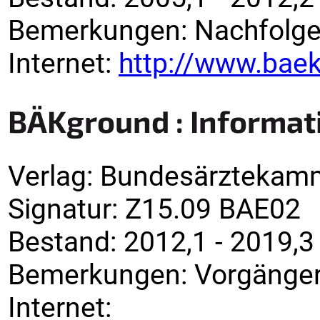
Bemerkungen
:
Nachfolge
Internet:
http://www.baek
BÄKground : Informa
Verlag
:
Bundesärztekam
Signatur
:
Z15.09 BAE02
Bestand:
2012,1 - 2019,3
Bemerkungen
:
Vorgänger:
Internet: