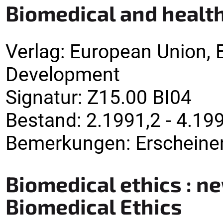
Biomedical and health
Verlag
:
European Union, 
Development
Signatur
:
Z15.00 BI04
Bestand:
2.1991,2 - 4.199
Bemerkungen
:
Erscheinen
Biomedical ethics : n
Biomedical Ethics