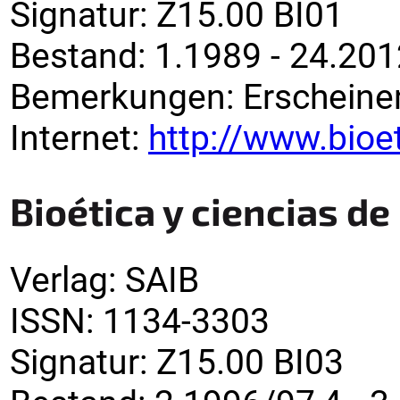
Signatur
:
Z15.00 BI01
Bestand:
1.1989 - 24.201
Bemerkungen
:
Erscheinen
Internet:
http://www.bioe
Bioética y ciencias de
Verlag
:
SAIB
ISSN:
1134-3303
Signatur
:
Z15.00 BI03