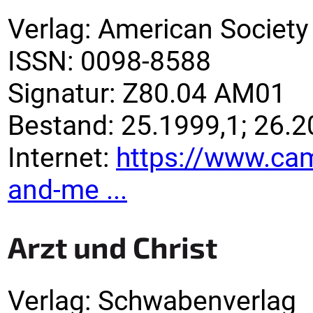
Verlag
:
American Society 
ISSN:
0098-8588
Signatur
:
Z80.04 AM01
Bestand:
25.1999,1; 26.2
Internet:
https://www.cam
and-me ...
Arzt und Christ
Verlag
:
Schwabenverlag