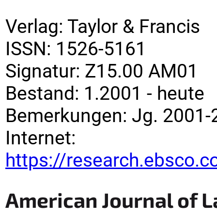
Verlag
:
Taylor & Francis
ISSN:
1526-5161
Signatur
:
Z15.00 AM01
Bestand:
1.2001 -
heute
Bemerkungen
:
Jg. 2001-
Internet:
https://research.ebsco.c
American Journal of 