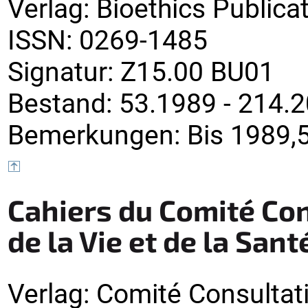
Verlag
:
Bioethics Publica
ISSN:
0269-1485
Signatur
:
Z15.00 BU01
Bestand:
53.1989 - 214.
Bemerkungen
:
Bis 1989,5
Cahiers du Comité Con
de la Vie et de la Sant
Verlag
:
Comité Consultati