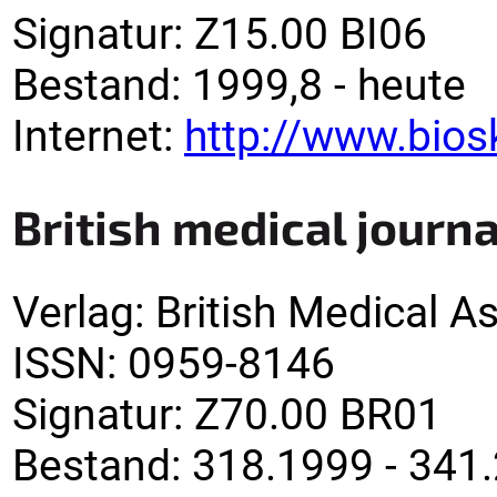
Signatur
:
Z15.00 BI06
Bestand:
1999,8 -
heute
Internet:
http://www.bios
British medical journa
Verlag
:
British Medical A
ISSN:
0959-8146
Signatur
:
Z70.00 BR01
Bestand:
318.1999 - 341