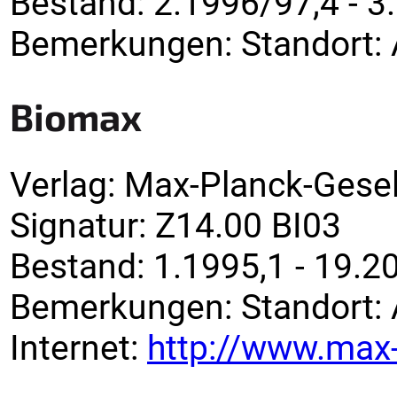
Bestand:
2.1996/97,4 - 3
Bemerkungen
:
Standort: 
Biomax
Verlag
:
Max-Planck-Gesel
Signatur
:
Z14.00 BI03
Bestand:
1.1995,1 - 19.2
Bemerkungen
:
Standort: 
Internet:
http://www.max-