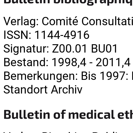
Verlag
:
Comité Consultati
ISSN:
1144-4916
Signatur
:
Z00.01 BU01
Bestand:
1998,4 - 2011,4
Bemerkungen
:
Bis 1997: 
Standort Archiv
Bulletin of medical et