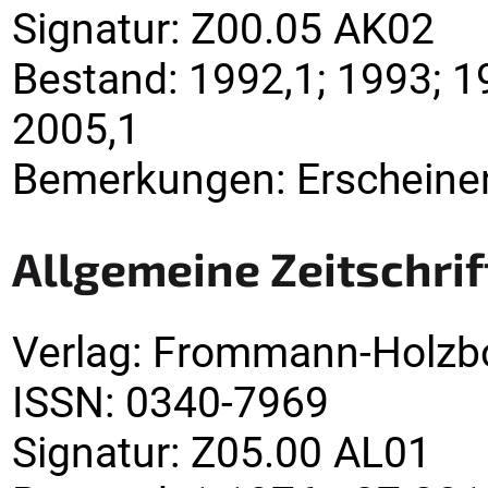
Signatur
:
Z00.05 AK02
Bestand:
1992,1; 1993; 1
2005,1
Bemerkungen
:
Erscheinen
Allgemeine Zeitschrif
Verlag
:
Frommann-Holzb
ISSN:
0340-7969
Signatur
:
Z05.00 AL01