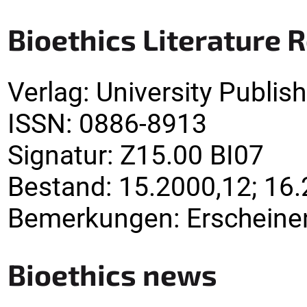
Bioethics Literature 
Verlag
:
University Publis
ISSN:
0886-8913
Signatur
:
Z15.00 BI07
Bestand:
15.2000,12; 16.
Bemerkungen
:
Erscheinen
Bioethics news