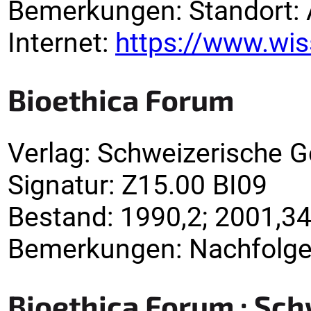
Bemerkungen
:
Standort: 
Internet:
https://www.wis
Bioethica Forum
Verlag
:
Schweizerische Ge
Signatur
:
Z15.00 BI09
Bestand:
1990,2; 2001,34
Bemerkungen
:
Nachfolger
Bioethica Forum : Sch