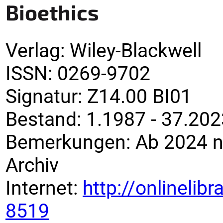
Bioethics
Verlag
:
Wiley-Blackwell
ISSN:
0269-9702
Signatur
:
Z14.00 BI01
Bestand:
1.1987 - 37.202
Bemerkungen
:
Ab 2024 n
Archiv
Internet:
http://onlineli
8519