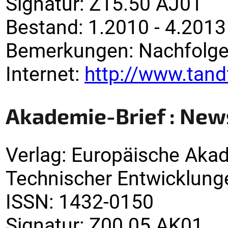
Signatur
:
Z15.50 AJ01
Bestand:
1.2010 - 4.2013
Bemerkungen
:
Nachfolge
Internet:
http://www.tan
Akademie-Brief : New
Verlag
:
Europäische Akad
Technischer Entwicklung
ISSN:
1432-0150
Signatur
:
Z00.05 AK01