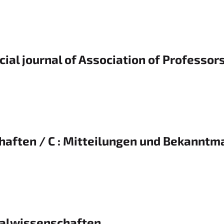
icial journal of Association of Professor
haften / C : Mitteilungen und Bekannt
ozialwissenschaften