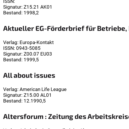
ISSN:
Signatur
:
Z15.21 AK01
Bestand:
1998,2
Aktueller EG-Förderbrief für Betriebe
Verlag
:
Europa-Kontakt
ISSN:
0943-5085
Signatur
:
Z00.07 EU03
Bestand:
1999,5
All about issues
Verlag
:
American Life League
Signatur
:
Z15.00 AL01
Bestand:
12.1990,5
Altersforum : Zeitung des Arbeitskrei