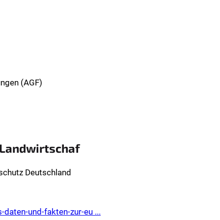
ungen (AGF)
-Landwirtschaf
rschutz Deutschland
daten-und-fakten-zur-eu ...