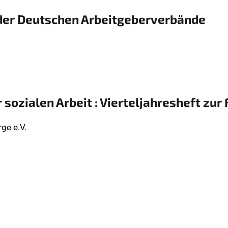
 der Deutschen Arbeitgeberverbände
 sozialen Arbeit : Vierteljahresheft zur
ge e.V.