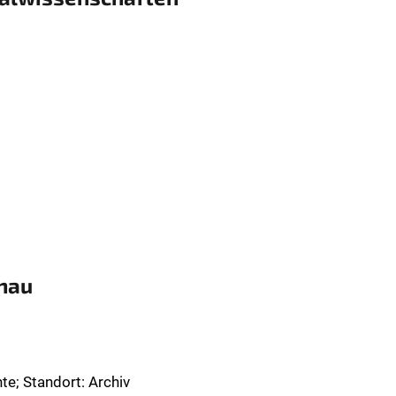
enau
te; Standort: Archiv