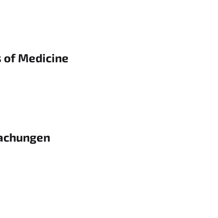
s of Medicine
machungen