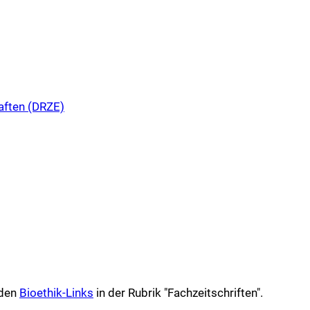
aften (DRZE)
 den
Bioethik-Links
in der Rubrik "Fachzeitschriften".