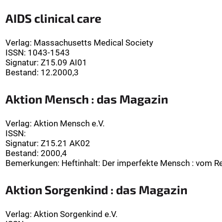
AIDS clinical care
Verlag
:
Massachusetts Medical Society
ISSN:
1043-1543
Signatur
:
Z15.09 AI01
Bestand:
12.2000,3
Aktion Mensch : das Magazin
Verlag
:
Aktion Mensch e.V.
ISSN:
Signatur
:
Z15.21 AK02
Bestand:
2000,4
Bemerkungen
:
Heftinhalt: Der imperfekte Mensch : vom 
Aktion Sorgenkind : das Magazin
Verlag
:
Aktion Sorgenkind e.V.